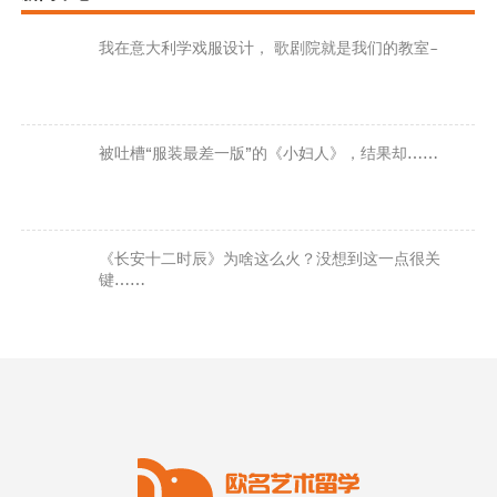
我在意大利学戏服设计， 歌剧院就是我们的教室~
被吐槽“服装最差一版”的《小妇人》，结果却……
《长安十二时辰》为啥这么火？没想到这一点很关
键……