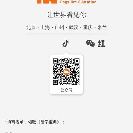
让世界看见你
北京・上海・广州・武汉・重庆・米兰
公众号
*
填写表单，领取《留学宝典》：