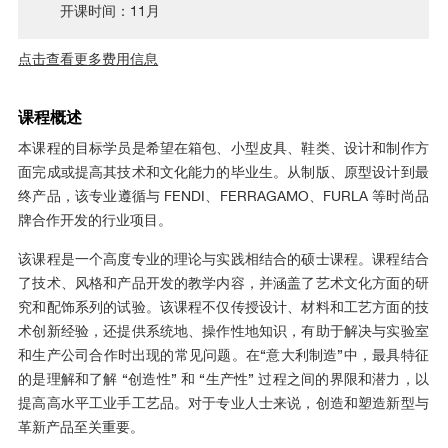
开课时间：11月
点击查看更多费用信息
课程概述
本课程的目标学员是希望在箱包、小型皮具、鞋类、设计和制作方
面完成或提高其技术和文化能力的毕业生。从制版、原型设计到最
终产品，该专业遵循与 FENDI、FERRAGAMO、FURLA 等时尚品
牌合作开发的行业项目。
该课程是一个高度专业的理论与实践相结合的硕士课程。课程结合
了技术、风格和产品开发的教学内容，并涵盖了艺术文化方面的研
究和配饰系列的试验。该课程不仅传授设计、材料和工艺方面的技
术创新经验，还提供系统地、操作性地知识，有助于解决与实验室
和生产公司合作时出现的常见问题。在“意大利制造”中，最具特征
的是理解和了解 “创造性” 和 “生产性” 过程之间的界限和潜力，以
提高高水平工业手工艺品。对于专业人士来说，创造和塑造新型与
革新产品至关重要。