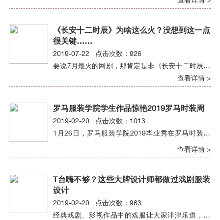
《长安十二时辰》为啥这么火？没想到这一点
很关键……
2019-07-22 点击次数：926
要说7月最火的网剧，那肯定是非《长安十二时辰》
莫属了。它为啥这么火呢？
查看详情 >
罗马服装学院学生作品惊艳2019罗马时装周
2019-02-20 点击次数：1013
1月26日，罗马服装学院2019毕业秀在罗马时装周
举办，22位本科毕业生学生展示了他们的作品。
查看详情 >
T台嗨不够？这些大牌设计师都做过戏剧服装
设计
2019-02-20 点击次数：963
经典戏剧、影视作品中的戏服让大家津津乐道，都