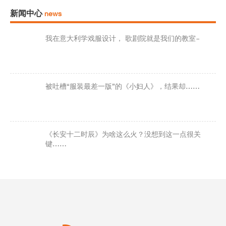
新闻中心
news
我在意大利学戏服设计， 歌剧院就是我们的教室~
被吐槽“服装最差一版”的《小妇人》，结果却……
《长安十二时辰》为啥这么火？没想到这一点很关
键……