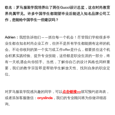
欧名：罗马服装学院培养出了两任Gucci设计总监，这在时尚教育
界尚属罕见。许多中国学生都期望毕业后能进入知名品牌公司工
作，您能给中国学生一些建议吗？
Adrien：
我想告诉他们——抓住每一个机会！尽管我们学校很多毕
业生都在知名时尚企业工作，但并不是所有学生都能拥有这样的机
会。不论你收到的第一个实习或工作offer是什么，都要抓住这个机
会积累实践经验、提升专业技能，这些都是职业生涯的一部分，终
有一天机遇会向你招手。当然，了解你自己的设计风格也同样重
要，我们的教学宗旨即是帮助学生解放天性、找到自身的职业定
位。
对罗马服装学院感兴趣的同学，可以
点击链接>>
填写预约咨询表
，
或者添加客服微信：
onyxlinda
，我们的专业顾问将为你做详细咨
询。