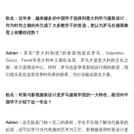
欧名：近年来，越来越多的中国学子选择到意大利学习服装设计，
作为时尚之都的米兰成了大多数学子的首选，您认为罗马在服装教
育上有哪些优势？
Adrien：
其实“意大利制造”的发源地是在罗马，Valentino、
Gucci、Fendi等意大利本土都在这里。罗马才是意大利的文化之
都，米兰是商业中心。同时，罗马也是孕育新锐设计师的摇篮，我
们很乐意在这里培养时尚界的新星，为行业输送新生力量。
欧名：时装与影视服装设计是罗马服装学院的一大特色，能否向中
国学子介绍下这一专业？
Adrien：
这无疑是门独一无二的课程，学生不仅能了解当代服装的
起源，还可以学习当代戏服的艺术与工艺。影视服装和时装设计是