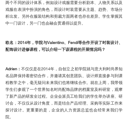
两个不同的设计体系，例如设计戏服需要分析剧本、人物关系以及
戏服在表演中扮演的角色，而设计时装需要从主题、趋势、市场分
析出发。另外在服装结构和剪裁方面两者也存在差异。学生掌握其
中一门设计，另一门也会融会贯通得以提升。
欧名：2014年，学院与Valentino、Fendi等合作开设了时装设计、
配饰设计进修课程，可以介绍一下该课程的开展情况吗？
Adrien：
不仅仅是在2014年，自创立之初学院就与意大利时尚界知
名品牌保持着密切合作，并邀请其创意团队、设计师直接参与到课
程教学之中，毫无疑问未来我们也将继续合作。就在上周，我带领
学生们参观了一个世界知名时尚配饰品牌的档案室及科研室，观摩
了新产品的研发全过程。企业会派员工给我们的学生举办讲座、研
讨会，不仅仅从设计角度，而是结合产品经理、采购等实际工作来
探讨设计。更重要的是，企业的人力资源总监也会经常来我们学
院。