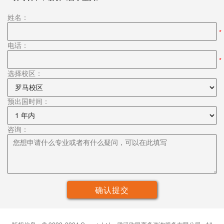
姓名：
电话：
选择校区：
预出国时间：
咨询：