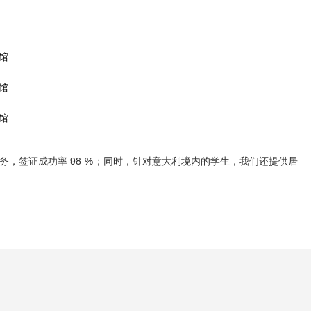
馆
馆
馆
，签证成功率 98 %；同时，针对意大利境内的学生，我们还提供居