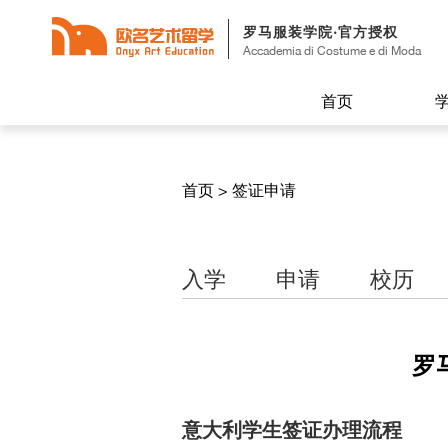
罗马服装学院·官方授权
Accademia di Costume e di Moda
首页
首页
>
签证申请
入学
申请
校历
罗
意大利学生签证办理流程