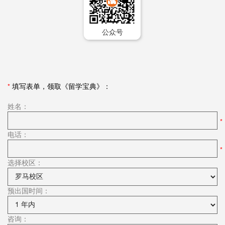
公众号
*
填写表单，领取《留学宝典》：
姓名：
电话：
选择校区：
预出国时间：
咨询：