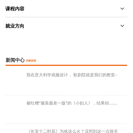
课程内容
就业方向
新闻中心
news
我在意大利学戏服设计， 歌剧院就是我们的教室~
被吐槽“服装最差一版”的《小妇人》，结果却……
《长安十二时辰》为啥这么火？没想到这一点很关