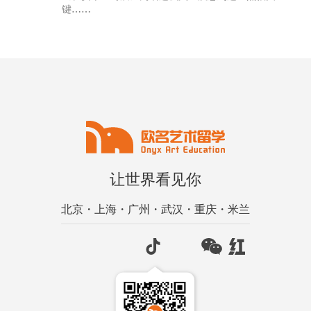
键……
让世界看见你
北京・上海・广州・武汉・重庆・米兰