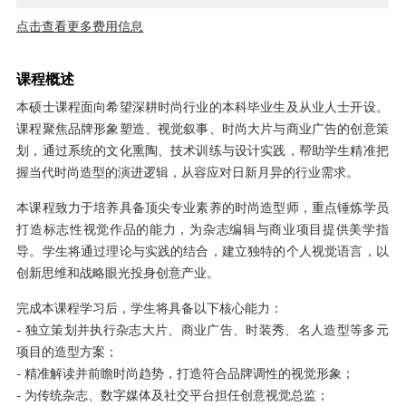
点击查看更多费用信息
课程概述
本硕士课程面向希望深耕时尚行业的本科毕业生及从业人士开设。
课程聚焦品牌形象塑造、视觉叙事、时尚大片与商业广告的创意策
划，通过系统的文化熏陶、技术训练与设计实践，帮助学生精准把
握当代时尚造型的演进逻辑，从容应对日新月异的行业需求。
本课程致力于培养具备顶尖专业素养的时尚造型师，重点锤炼学员
打造标志性视觉作品的能力，为杂志编辑与商业项目提供美学指
导。学生将通过理论与实践的结合，建立独特的个人视觉语言，以
创新思维和战略眼光投身创意产业。
完成本课程学习后，学生将具备以下核心能力：
- 独立策划并执行杂志大片、商业广告、时装秀、名人造型等多元
项目的造型方案；
- 精准解读并前瞻时尚趋势，打造符合品牌调性的视觉形象；
- 为传统杂志、数字媒体及社交平台担任创意视觉总监；