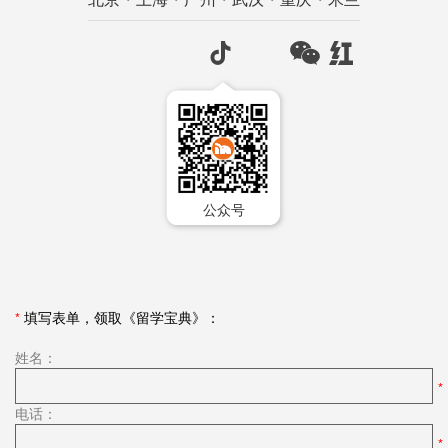
公众号
*
填写表单，领取《留学宝典》：
姓名：
电话：